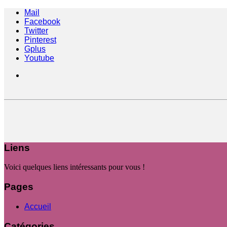
Mail
Facebook
Twitter
Pinterest
Gplus
Youtube
Liens
Voici quelques liens intéressants pour vous !
Pages
Accueil
Catégories