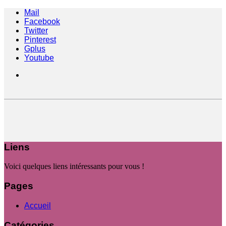
Mail
Facebook
Twitter
Pinterest
Gplus
Youtube
Liens
Voici quelques liens intéressants pour vous !
Pages
Accueil
Catégories