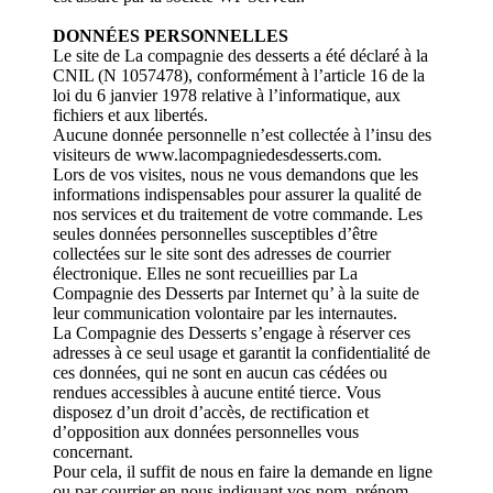
DONNÉES PERSONNELLES
Le site de La compagnie des desserts a été déclaré à la
CNIL (N 1057478), conformément à l’article 16 de la
loi du 6 janvier 1978 relative à l’informatique, aux
fichiers et aux libertés.
Aucune donnée personnelle n’est collectée à l’insu des
visiteurs de www.lacompagniedesdesserts.com.
Lors de vos visites, nous ne vous demandons que les
informations indispensables pour assurer la qualité de
nos services et du traitement de votre commande. Les
seules données personnelles susceptibles d’être
collectées sur le site sont des adresses de courrier
électronique. Elles ne sont recueillies par La
Compagnie des Desserts par Internet qu’ à la suite de
leur communication volontaire par les internautes.
La Compagnie des Desserts s’engage à réserver ces
adresses à ce seul usage et garantit la confidentialité de
ces données, qui ne sont en aucun cas cédées ou
rendues accessibles à aucune entité tierce. Vous
disposez d’un droit d’accès, de rectification et
d’opposition aux données personnelles vous
concernant.
Pour cela, il suffit de nous en faire la demande en ligne
ou par courrier en nous indiquant vos nom, prénom,